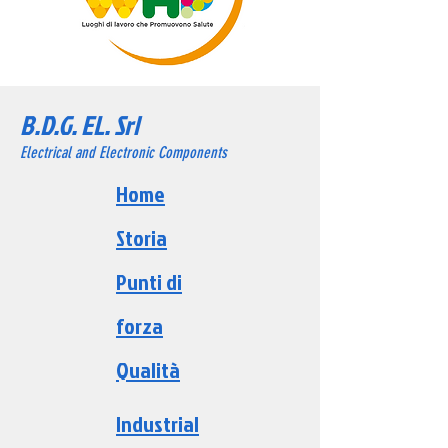
B.D.G. EL. Srl
Electrical and Electronic Components
Home
Storia
Punti di
forza
Qualità
Industri
al