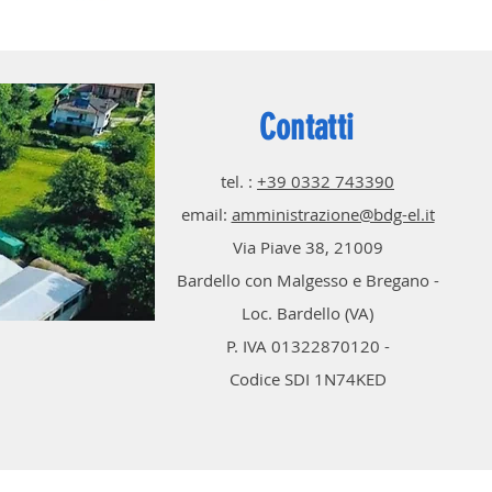
Contatti
tel. :
+39 0332 743390
email:
amministrazione@bdg-el.it
Via Piave 38, 21009
Bardello con Malgesso e Bregano -
Loc. Bardello (VA)
P. IVA 01322870120 -
Codice SDI 1N74KED