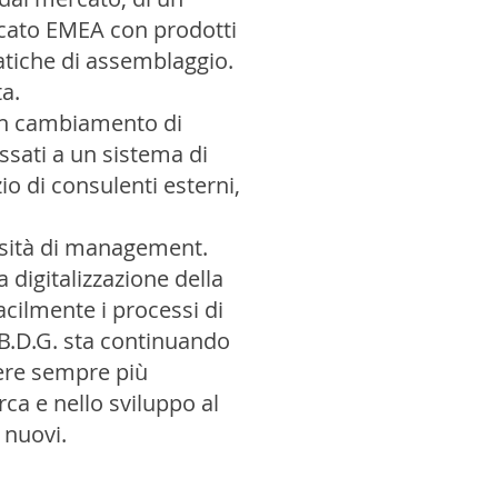
rcato EMEA con prodotti
atiche di assemblaggio.
a.
o un cambiamento di
ssati a un sistema di
io di consulenti esterni,
ersità di management.
 digitalizzazione della
acilmente i processi di
 B.D.G. sta continuando
nere sempre più
ca e nello sviluppo al
 nuovi.