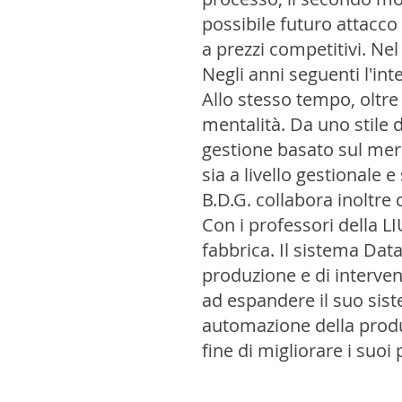
possibile futuro attacc
a prezzi competitivi. N
Negli anni seguenti l'in
Allo stesso tempo, oltre
mentalità. Da uno stile 
gestione basato sul merit
sia a livello gestionale e 
B.D.G. collabora inoltr
Con i professori della L
fabbrica. Il sistema Data
produzione e di interven
ad espandere il suo sist
automazione della produz
fine di migliorare i suoi